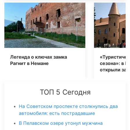
Легенда о ключах замка
«Туристичес
Рагнит в Немане
сезона»: в Г
открыли зам
ТОП 5 Сегодня
На Советском проспекте столкнулись два
автомобиля: есть пострадавшие
В Пелавском озере утонул мужчина