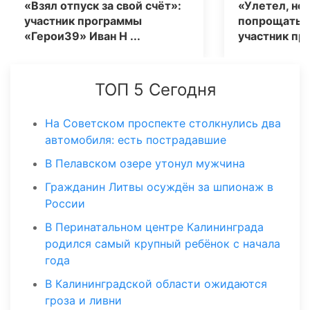
«Взял отпуск за свой счёт»:
«Улетел, не 
участник программы
попрощаться
«Герои39» Иван Н ...
участник про
ТОП 5 Сегодня
На Советском проспекте столкнулись два
автомобиля: есть пострадавшие
В Пелавском озере утонул мужчина
Гражданин Литвы осуждён за шпионаж в
России
В Перинатальном центре Калининграда
родился самый крупный ребёнок с начала
года
В Калининградской области ожидаются
гроза и ливни