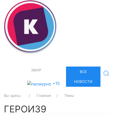
ЭФИР
ВСЕ
НОВОСТИ
+15
Вы здесь:
Главная
Темы
ГЕРОИ39