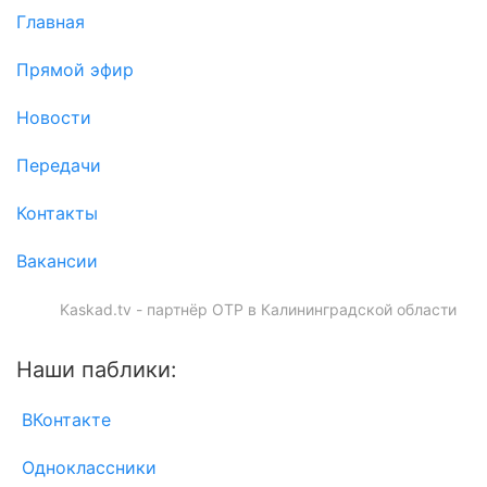
Главная
Прямой эфир
Новости
Передачи
Контакты
Вакансии
Kaskad.tv - партнёр ОТР в Калининградской области
Наши паблики:
ВКонтакте
Одноклассники