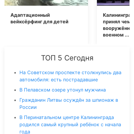
Адаптационный
Калининград
вейксёрфинг для детей
принял чемп
вооружённых
военном ...
ТОП 5 Сегодня
На Советском проспекте столкнулись два
автомобиля: есть пострадавшие
В Пелавском озере утонул мужчина
Гражданин Литвы осуждён за шпионаж в
России
В Перинатальном центре Калининграда
родился самый крупный ребёнок с начала
года