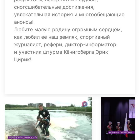
сногсшибательные достижения,
увлекательная история и многообещающие
анонсы!
Любите малую родину огромным сердцем,
как любил её наш земляк, спортивный
журналист, рефери, диктор-информатор
и участник штурма Кёнигсберга Эрик
Цирик!