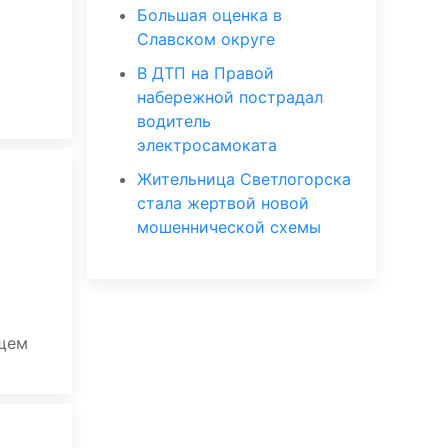
Большая оценка в
Славском округе
В ДТП на Правой
набережной пострадал
водитель
электросамоката
Жительница Светлогорска
стала жертвой новой
мошеннической схемы
ющем