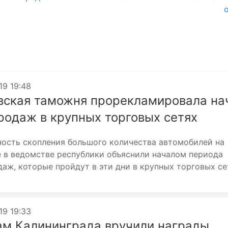
19 19:48
вская таможня прорекламировала на
родаж в крупных торговых сетях
ность скопления большого количества автомобилей на
е в ведомстве республики объяснили началом периода
аж, которые пройдут в эти дни в крупных торговых се
19 19:33
м Калининграда вручили награды