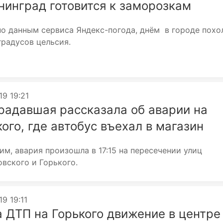
нинград готовится к заморозкам
но данным сервиса Яндекс-погода, днём в городе похо
градусов цельсия.
19 19:21
радавшая рассказала об аварии на
ого, где автобус въехал в магазин
м, авария произошла в 17:15 на пересечении улиц
вского и Горького.
19 19:11
а ДТП на Горького движение в центре