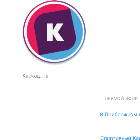
Каскад. тв
ПРЯМОЙ ЭФИР
В Прибрежном и
Спортивный Ка