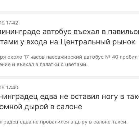
19 17:42
лининграде автобус въехал в павиль
етами у входа на Центральный рынок
ря около 17 часов пассажирский автобус № 40 пробил
ние и въехал в палатки с цветами.
19 17:40
нинградец едва не оставил ногу в так
ромной дырой в салоне
градец едва не провалился в дыру в салоне такси.