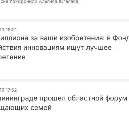
ске похоронили Альгиса Югеласа.
19 18:01
иллиона за ваши изобретения: в Фон
йствия инновациям ищут лучшее
ретение
19 17:52
лининграде прошел областной форум
щающих семей