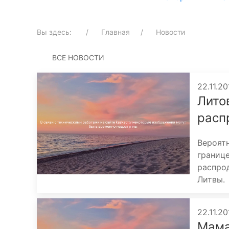
Вы здесь:
Главная
Новости
ВСЕ НОВОСТИ
22.11.20
Лито
расп
Вероят
границ
распрод
Литвы.
22.11.20
Мама