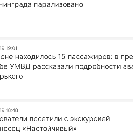
нинграда парализовано
19 19:01
лоне находилось 15 пассажиров: в пре
бе УМВД рассказали подробности ав
орького
19 18:48
ователи посетили с экскурсией
носец «Настойчивый»