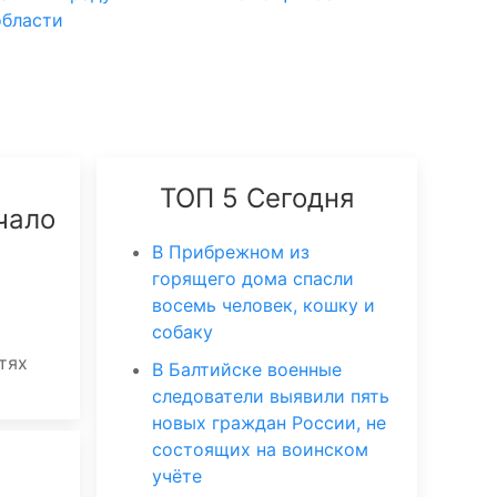
области
ТОП 5 Сегодня
чало
В Прибрежном из
горящего дома спасли
восемь человек, кошку и
собаку
тях
В Балтийске военные
следователи выявили пять
новых граждан России, не
состоящих на воинском
учёте