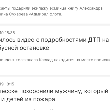
санты подарили экипажу эсминца книгу Александра
вича Сухарева «Адмирал флота.
19 18:35
илось видео с подробностями ДТП на
бусной остановке
ондент телеканала Каскад находится на месте происш
19 18:15
лесске похоронили мужчину, который
 и детей из пожара