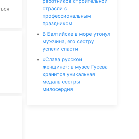
работников строительной
отрасли с
ться
профессиональным
праздником
В Балтийске в море утонул
мужчина, его сестру
успели спасти
«Слава русской
женщине»: в музее Гусева
хранится уникальная
медаль сестры
милосердия