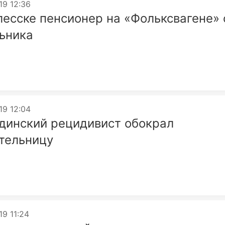
19 12:36
лесске пенсионер на «Фольксвагене» 
ьника
19 12:04
динский рецидивист обокрал
тельницу
19 11:24