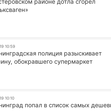
стеровском районе дотла сгорел
ьксваген»
19 10:59
нинградская полиция разыскивает
ину, обокравшего супермаркет
19 10:10
нинград попал в список самых дешев