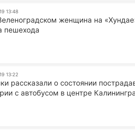
19 13:48
Зеленоградском женщина на «Хундае
а пешехода
19 13:22
ки рассказали о состоянии пострада
арии с автобусом в центре Калинингр