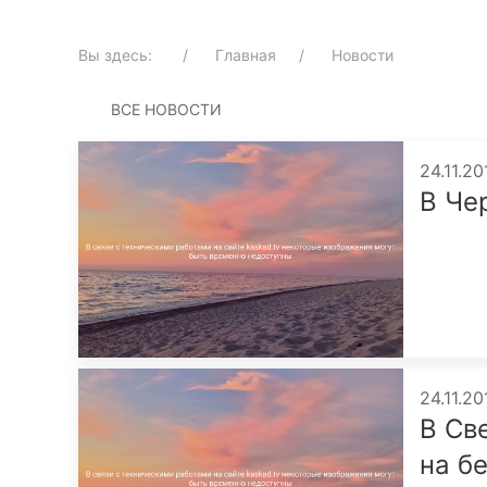
Вы здесь:
Главная
Новости
ВСЕ НОВОСТИ
24.11.2
В Че
24.11.2
В Св
на б