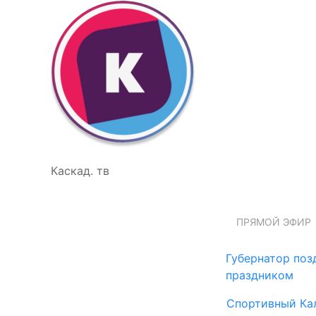
Каскад. тв
ПРЯМОЙ ЭФИР
Губернатор поз
праздником
Спортивный Ка