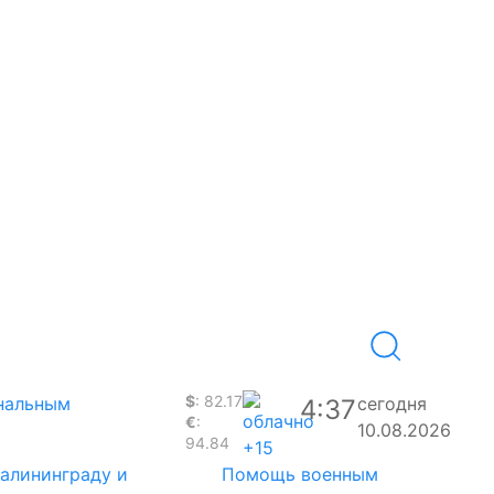
$
: 82.17
ональным
сегодня
4:37
€
:
10.08.2026
94.84
+15
Калининграду и
Помощь военным