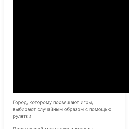
Город, которому посвящают игры,
выбирают случайным образом с помощью
рулетки.
Предыдущий матч калининградцы