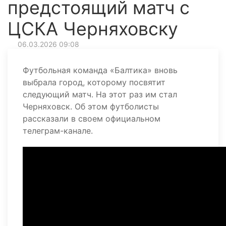
предстоящий матч с
ЦСКА Черняховску
06.03.2026 09:08
Футбольная команда «Балтика» вновь
выбрала город, которому посвятит
следующий матч. На этот раз им стал
Черняховск. Об этом футболисты
рассказали в своем официальном
телеграм-канале.