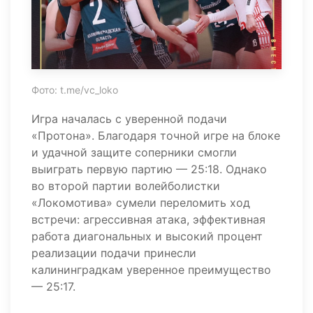
Фото: t.me/vc_loko
Игра началась с уверенной подачи
«Протона». Благодаря точной игре на блоке
и удачной защите соперники смогли
выиграть первую партию — 25:18. Однако
во второй партии волейболистки
«Локомотива» сумели переломить ход
встречи: агрессивная атака, эффективная
работа диагональных и высокий процент
реализации подачи принесли
калининградкам уверенное преимущество
— 25:17.