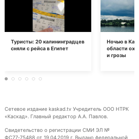
Туристы: 20 калининградцев
Ночью в Кал
сняли с рейса в Египет
области ож
и грозы
Сетевое издание kaskad.tv Учредитель ООО НТРК
«Каскад». Главный редактор А.А. Павлов.
Свидетельство о регистрации СМИ ЭЛ №
ФС77‑75488 от 19.04.2019 г. Выдано федеральной