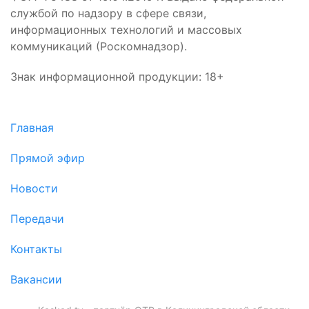
службой по надзору в сфере связи,
информационных технологий и массовых
коммуникаций (Роскомнадзор).
Знак информационной продукции: 18+
Главная
Прямой эфир
Новости
Передачи
Контакты
Вакансии