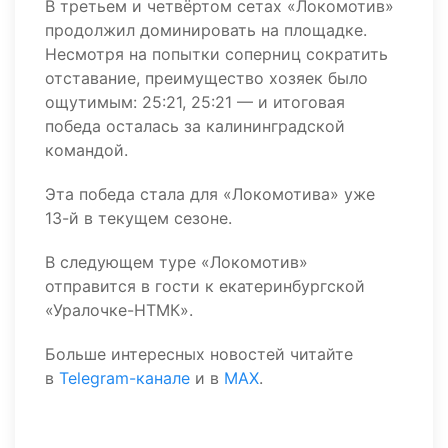
В третьем и четвёртом сетах «Локомотив»
продолжил доминировать на площадке.
Несмотря на попытки соперниц сократить
отставание, преимущество хозяек было
ощутимым: 25:21, 25:21 — и итоговая
победа осталась за калининградской
командой.
Эта победа стала для «Локомотива» уже
13-й в текущем сезоне.
В следующем туре «Локомотив»
отправится в гости к екатеринбургской
«Уралочке-НТМК».
Больше интересных новостей читайте
в
Telegram-канале
и в
MAX
.