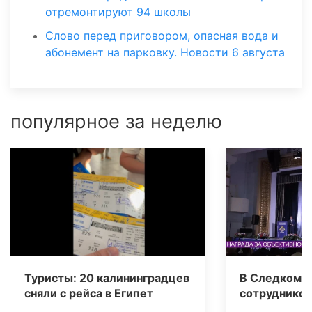
отремонтируют 94 школы
Слово перед приговором, опасная вода и
абонемент на парковку. Новости 6 августа
популярное за неделю
Туристы: 20 калининградцев
В Следкоме 
сняли с рейса в Египет
сотрудников