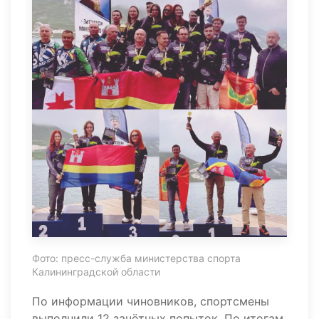
Фото: пресс-служба министерства спорта
Калининградской области
По информации чиновников, спортсмены
выполнили 12 зачётных попыток. По итогам