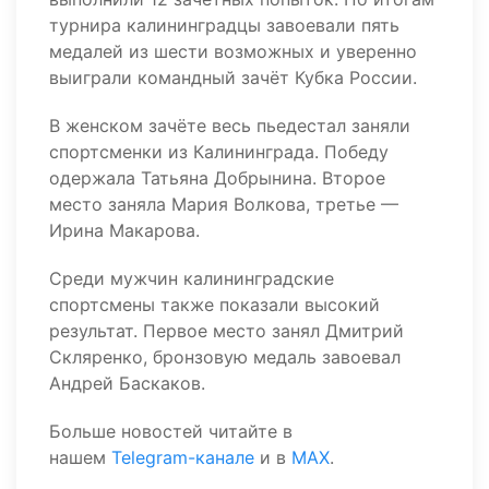
турнира калининградцы завоевали пять
медалей из шести возможных и уверенно
выиграли командный зачёт Кубка России.
В женском зачёте весь пьедестал заняли
спортсменки из Калининграда. Победу
одержала Татьяна Добрынина. Второе
место заняла Мария Волкова, третье —
Ирина Макарова.
Среди мужчин калининградские
спортсмены также показали высокий
результат. Первое место занял Дмитрий
Скляренко, бронзовую медаль завоевал
Андрей Баскаков.
Больше новостей читайте в
нашем
Telegram-канале
и в
MAX
.