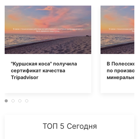
"Куршская коса" получила
В Полесске 
сертификат качества
по производ
Tripаdvisor
минеральных
ТОП 5 Сегодня