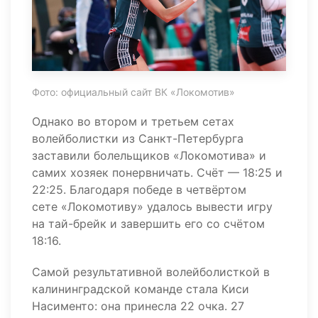
Фото: официальный сайт ВК «Локомотив»
Однако во втором и третьем сетах
волейболистки из Санкт-Петербурга
заставили болельщиков «Локомотива» и
самих хозяек понервничать. Счёт — 18:25 и
22:25. Благодаря победе в четвёртом
сете «Локомотиву» удалось вывести игру
на тай-брейк и завершить его со счётом
18:16.
Самой результативной волейболисткой в
калининградской команде стала Киси
Насименто: она принесла 22 очка. 27