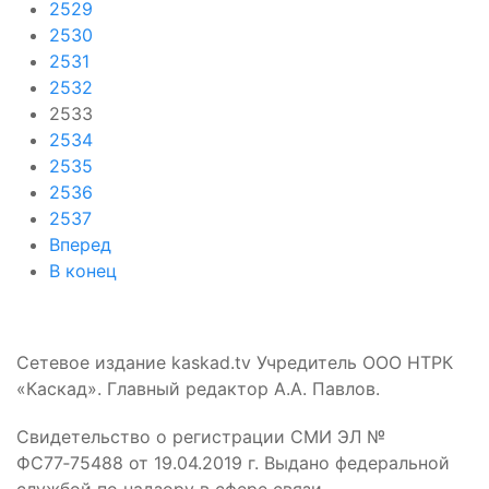
2529
2530
2531
2532
2533
2534
2535
2536
2537
Вперед
В конец
Сетевое издание kaskad.tv Учредитель ООО НТРК
«Каскад». Главный редактор А.А. Павлов.
Свидетельство о регистрации СМИ ЭЛ №
ФС77‑75488 от 19.04.2019 г. Выдано федеральной
службой по надзору в сфере связи,