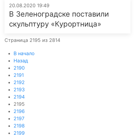
20.08.2020 19:49
В Зеленоградске поставили
скульптуру «Курортница»
Страница 2195 из 2814
В начало
Назад
2190
2191
2192
2193
2194
2195
2196
2197
2198
2199