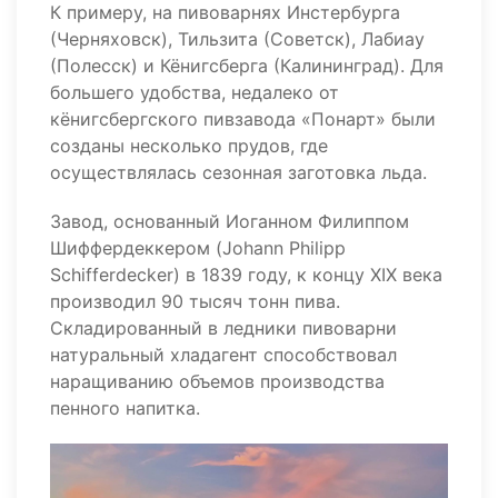
К примеру, на пивоварнях Инстербурга
(Черняховск), Тильзита (Советск), Лабиау
(Полесск) и Кёнигсберга (Калининград). Для
большего удобства, недалеко от
кёнигсбергского пивзавода «Понарт» были
созданы несколько прудов, где
осуществлялась сезонная заготовка льда.
Завод, основанный Иоганном Филиппом
Шиффердеккером (Johann Philipp
Schifferdecker) в 1839 году, к концу XIX века
производил 90 тысяч тонн пива.
Складированный в ледники пивоварни
натуральный хладагент способствовал
наращиванию объемов производства
пенного напитка.