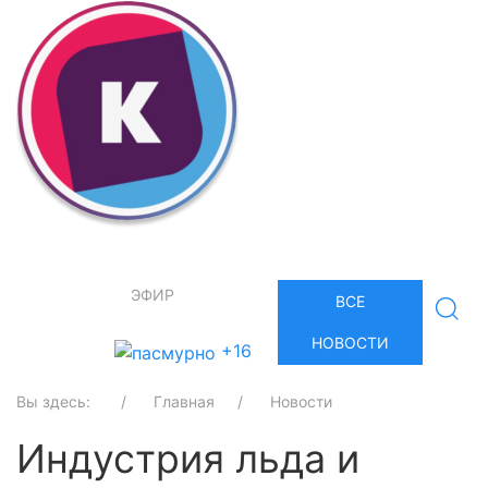
ЭФИР
ВСЕ
НОВОСТИ
+16
Вы здесь:
Главная
Новости
Индустрия льда и