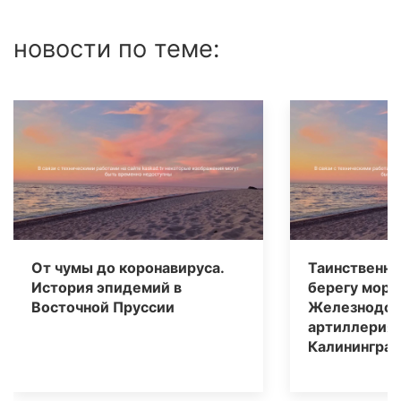
новости по теме:
От чумы до коронавируса.
Таинственна
История эпидемий в
берегу моря
Восточной Пруссии
Железнодор
артиллерия 
Калининград