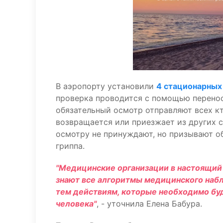
В аэропорту установили
4 стационарных
проверка проводится с помощью переносн
обязательный осмотр отправляют всех кто
возвращается или приезжает из других с
осмотру не принуждают, но призывают о
гриппа.
"Медицинские организации в настоящий
знают все алгоритмы медицинского наб
тем действиям, которые необходимо буд
человека"
, - уточнила Елена Бабура.