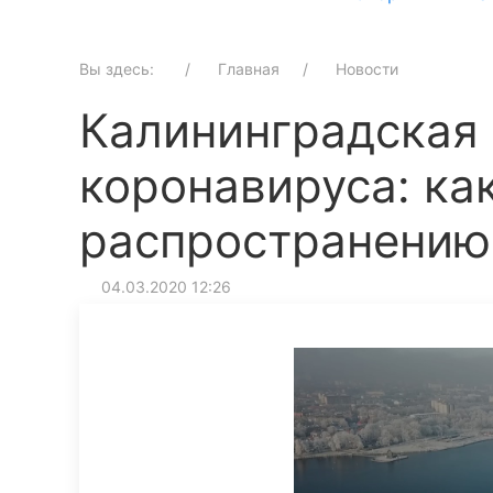
Вы здесь:
Главная
Новости
Калининградская 
коронавируса: ка
распространению
04.03.2020 12:26