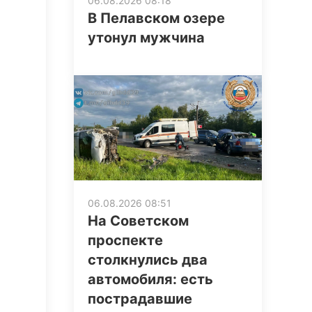
06.08.2026 08:18
В Пелавском озере
утонул мужчина
06.08.2026 08:51
На Советском
проспекте
столкнулись два
автомобиля: есть
пострадавшие