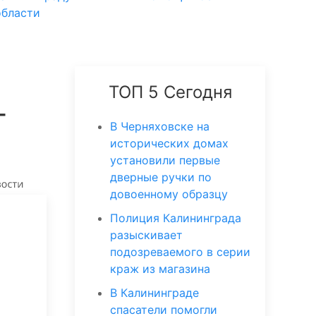
области
ТОП 5 Сегодня
т
В Черняховске на
исторических домах
установили первые
дверные ручки по
довоенному образцу
Полиция Калининграда
разыскивает
подозреваемого в серии
краж из магазина
В Калининграде
спасатели помогли