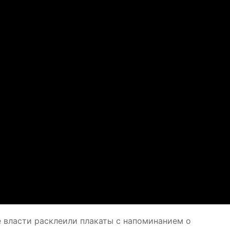
е власти расклеили плакаты с напоминанием о