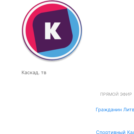
Каскад. тв
ПРЯМОЙ ЭФИР
Гражданин Литв
Спортивный Ка