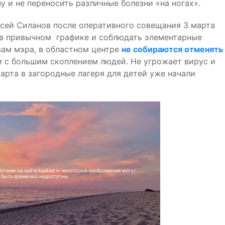
 и не переносить различные болезни «на ногах».
сей Силанов после оперативного совещания 3 марта
 в привычном графике и соблюдать элементарные
вам мэра, в областном центре
не собираются отменять
и с большим скоплением людей. Не угрожает вирус и
арта в загородные лагеря для детей уже начали