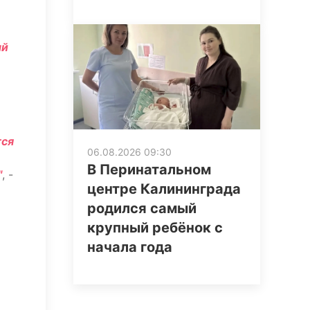
ый
тся
06.08.2026 09:30
В Перинатальном
"
, -
центре Калининграда
родился самый
крупный ребёнок с
начала года