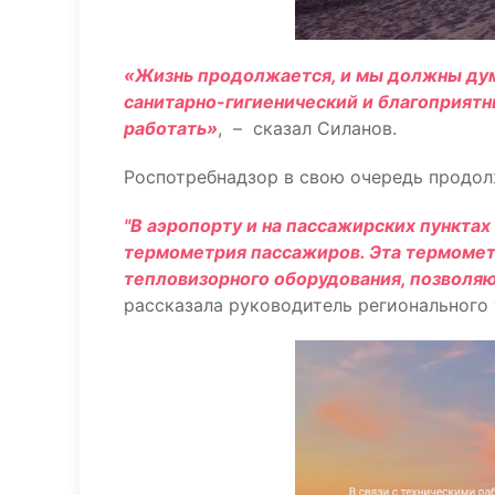
«Жизнь продолжается, и мы должны дум
санитарно-гигиенический и благоприятн
работать»
, – сказал Силанов.
Роспотребнадзор в свою очередь продол
"В аэропорту и на пассажирских пункта
термометрия пассажиров. Эта термомет
тепловизорного оборудования, позволя
рассказала руководитель регионального