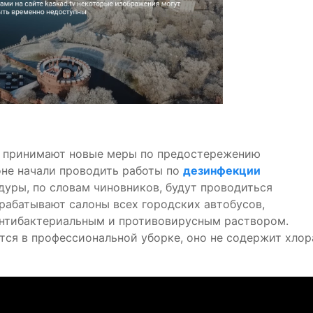
ь принимают новые меры по предостережению
оне начали проводить работы по
дезинфекции
едуры, по словам чиновников, будут проводиться
рабатывают салоны всех городских автобусов,
антибактериальным и противовирусным раствором.
тся в профессиональной уборке, оно не содержит хлор