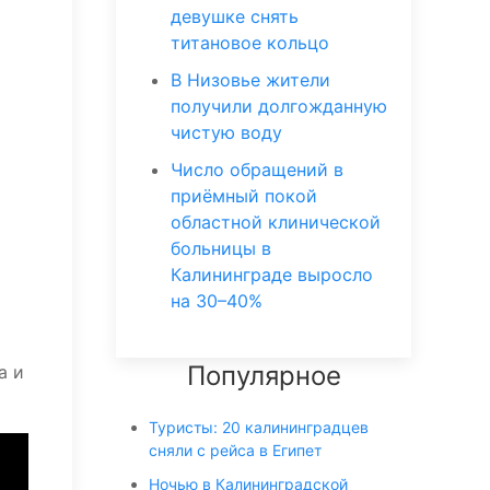
девушке снять
титановое кольцо
В Низовье жители
получили долгожданную
чистую воду
Число обращений в
приёмный покой
областной клинической
больницы в
Калининграде выросло
на 30–40%
Популярное
а и
Туристы: 20 калининградцев
сняли с рейса в Египет
Ночью в Калининградской