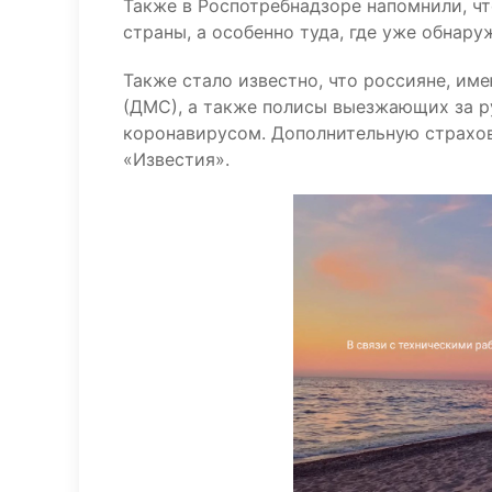
Также в Роспотребнадзоре напомнили, чт
страны, а особенно туда, где уже обна
Также стало известно, что россияне, и
(ДМС), а также полисы выезжающих за р
коронавирусом. Дополнительную страхов
«Известия».