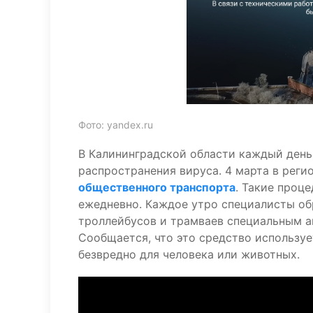
Фото: yandex.ru
В Калининградской области каждый ден
распространения вируса. 4 марта в реги
общественного транспорта
. Такие проц
ежедневно. Каждое утро специалисты об
троллейбусов и трамваев специальным 
Сообщается, что это средство используе
безвредно для человека или животных.