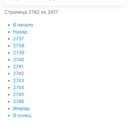
Страница 2742 из 2817
В начало
Назад
2737
2738
2739
2740
2741
2742
2743
2744
2745
2746
Вперед
В конец