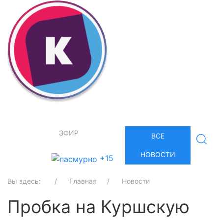
ЭФИР
ВСЕ
НОВОСТИ
+15
Вы здесь:
Главная
Новости
Пробка на Куршскую