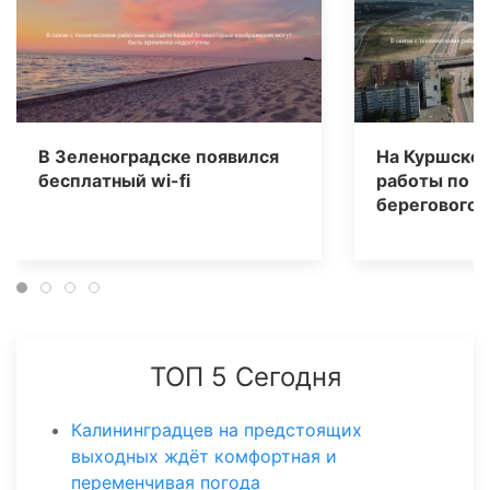
В Зеленоградске появился
На Куршской
бесплатный wi-fi
работы по с
берегового 
ТОП 5 Сегодня
Калининградцев на предстоящих
выходных ждёт комфортная и
переменчивая погода