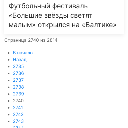
Футбольный фестиваль
«Большие звёзды светят
малым» открылся на «Балтике»
Страница 2740 из 2814
В начало
Назад
2735
2736
2737
2738
2739
2740
2741
2742
2743