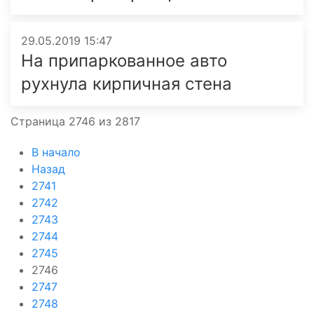
29.05.2019 15:47
На припаркован­ное авто
рухнула кирпичная стена
Страница 2746 из 2817
В начало
Назад
2741
2742
2743
2744
2745
2746
2747
2748