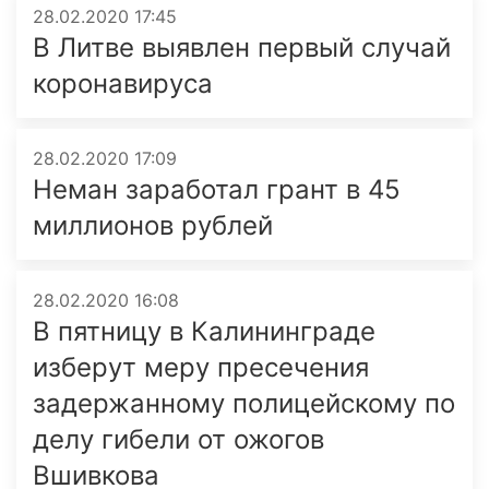
28.02.2020 17:45
В Литве выявлен первый случай
коронавируса
28.02.2020 17:09
Неман заработал грант в 45
миллионов рублей
28.02.2020 16:08
В пятницу в Калининграде
изберут меру пресечения
задержанному полицейскому по
делу гибели от ожогов
Вшивкова