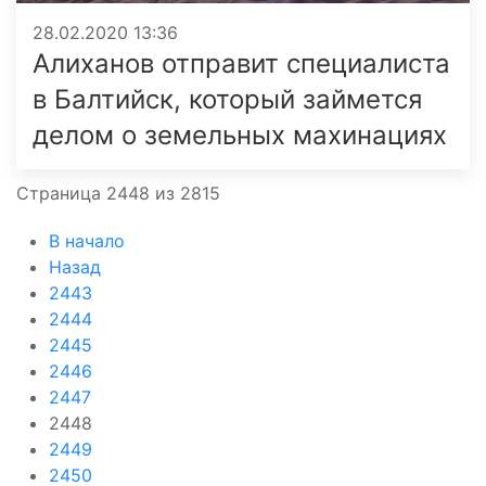
28.02.2020 13:36
Алиханов отправит специалиста
в Балтийск, который займется
делом о земельных махинациях
Страница 2448 из 2815
В начало
Назад
2443
2444
2445
2446
2447
2448
2449
2450