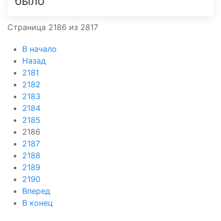
было
Страница 2186 из 2817
В начало
Назад
2181
2182
2183
2184
2185
2186
2187
2188
2189
2190
Вперед
В конец