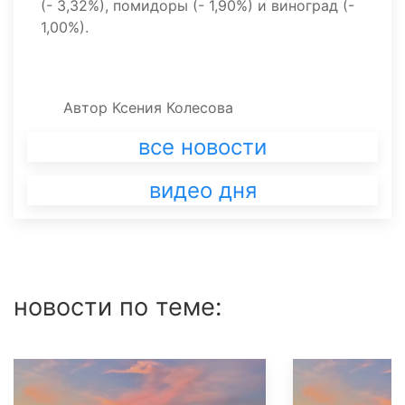
(- 3,32%), помидоры (- 1,90%) и виноград (-
1,00%).
Автор
Ксения Колесова
все новости
видео дня
новости по теме: