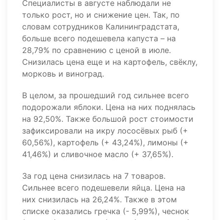
Специалисты в августе наблюдали не
только рост, но и снижение цен. Так, по
словам сотрудников Калининградстата,
больше всего подешевела капуста – на
28,79% по сравнению с ценой в июле.
Снизилась цена еще и на картофель, свёклу,
морковь и виноград.
В целом, за прошедший год сильнее всего
подорожали яблоки. Цена на них поднялась
на 92,50%. Также большой рост стоимости
зафиксировали на икру лососёвых рыб (+
60,56%), картофель (+ 43,24%), лимоны (+
41,46%) и сливочное масло (+ 37,65%).
За год цена снизилась на 7 товаров.
Сильнее всего подешевели яйца. Цена на
них снизилась на 26,24%. Также в этом
списке оказались гречка (- 5,99%), чеснок