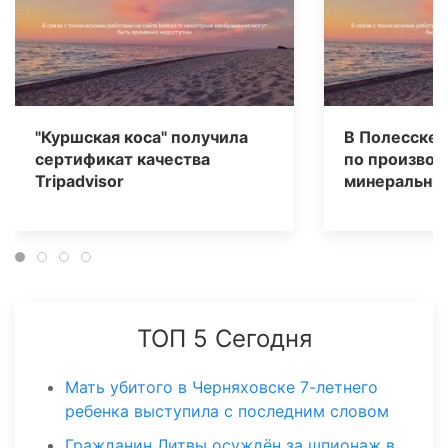
"Куршская коса" получила
В Полесске 
сертификат качества
по производ
Tripаdvisor
минеральных
ТОП 5 Сегодня
Мать убитого в Черняховске 7-летнего
ребенка выступила с последним словом
Гражданин Литвы осуждён за шпионаж в