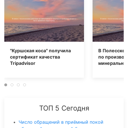
"Куршская коса" получила
В Полесске 
сертификат качества
по производ
Tripаdvisor
минеральных
ТОП 5 Сегодня
Число обращений в приёмный покой