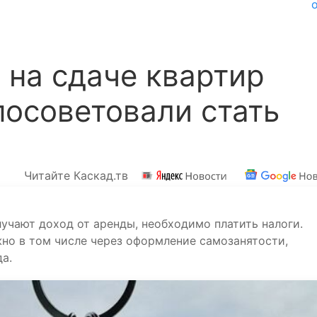
на сдаче квартир
осоветовали стать
Читайте Каскад.тв
учают доход от аренды, необходимо платить налоги.
но в том числе через оформление самозанятости,
а.