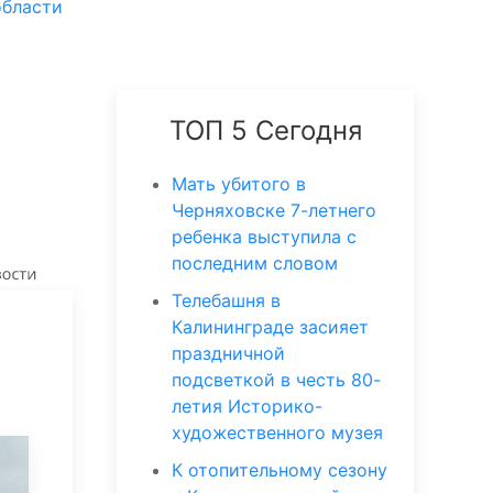
области
ТОП 5 Сегодня
Мать убитого в
Черняховске 7-летнего
ребенка выступила с
последним словом
Телебашня в
Калининграде засияет
праздничной
подсветкой в честь 80-
летия Историко-
художественного музея
К отопительному сезону