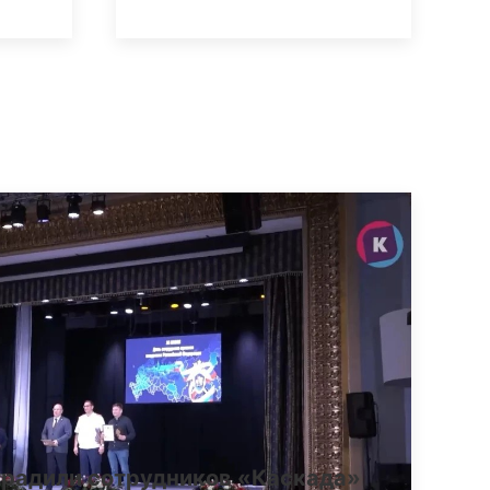
градили сотрудников «Каскада»