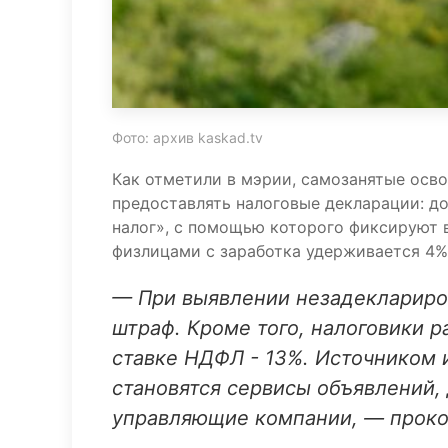
Фото: архив kaskad.tv
Как отметили в мэрии, самозанятые осв
предоставлять налоговые декларации: д
налог», с помощью которого фиксируют в
физлицами с заработка удерживается 4%
— При выявлении незадеклариро
штраф. Кроме того, налоговики р
ставке НДФЛ - 13%. Источником 
становятся сервисы объявлений,
управляющие компании, — проко