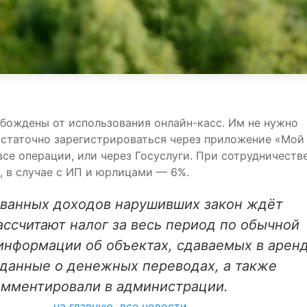
обождены от использования онлайн-касс. Им не нужно
остаточно зарегистрироваться через приложение «Мой
се операции, или через Госуслуги. При сотрудничестве
, в случае с ИП и юрлицами — 6%.
ванных доходов нарушивших закон ждёт
ассчитают налог за весь период по обычной
информации об объектах, сдаваемых в аренд
 данные о денежных переводах, а также
мментировали в администрации.
на главную
все новости