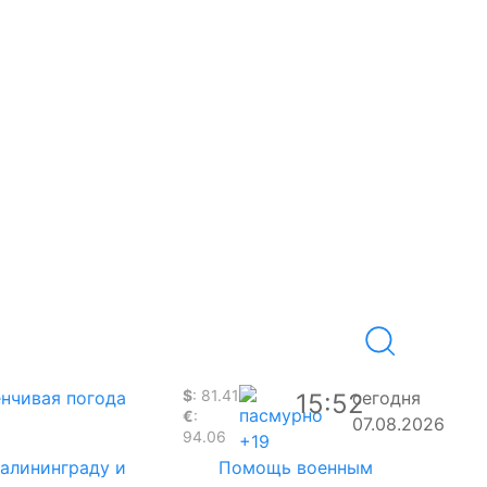
$
: 81.41
нчивая погода
сегодня
15:52
€
:
07.08.2026
94.06
+19
Калининграду и
Помощь военным