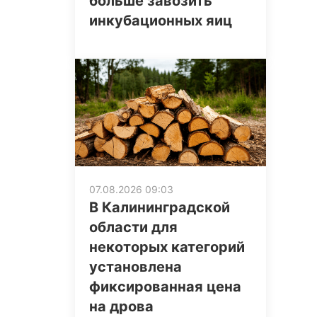
больше завозить
инкубационных яиц
07.08.2026 09:03
В Калининградской
области для
некоторых категорий
установлена
фиксированная цена
на дрова