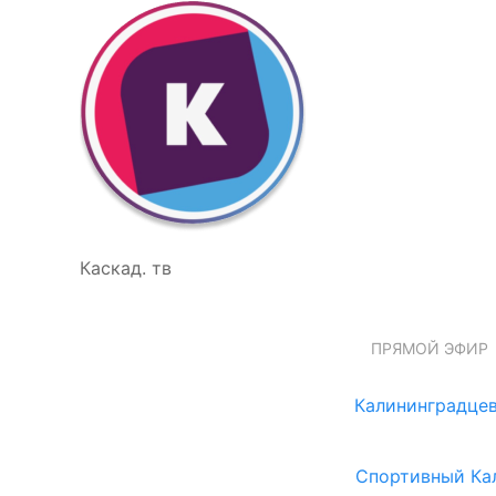
Каскад. тв
ПРЯМОЙ ЭФИР
Калининградцев
Спортивный Ка