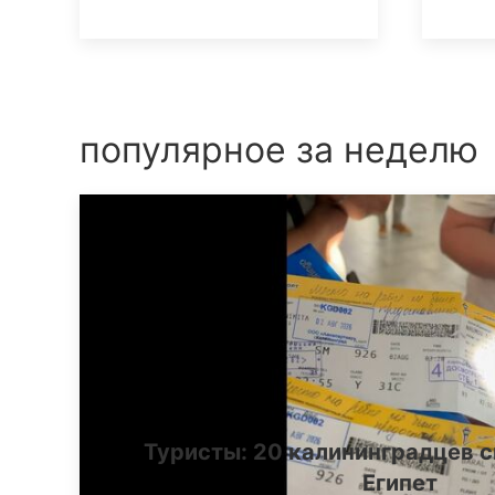
популярное за неделю
Туристы: 20 калининградцев с
Египет