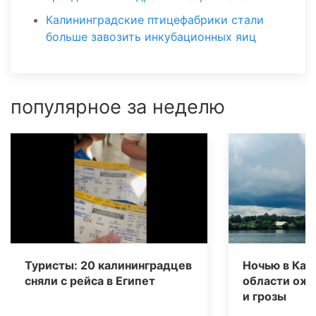
Калининградские птицефабрики стали
больше завозить инкубационных яиц
популярное за неделю
Туристы: 20 калининградцев
Ночью в Кал
сняли с рейса в Египет
области ож
и грозы