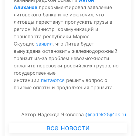
Калининградской области
Антон
Алиханов
прокомментировал заявление
литовского банка и не исключил, что
литовцы перестанут пропускать грузы в
регион. Министр коммуникаций и
транспорта республики Марюс
Скуодис
заявил
, что Литва будет
вынуждена остановить железнодорожный
транзит из-за проблем невозможности
оплатить перевозки российских грузов, но
государственные
инстанции
пытаются
решить вопрос о
приеме оплаты и продолжения транзита.
Автор
Надежда Яковлева
@nadek25@bk.ru
все новости