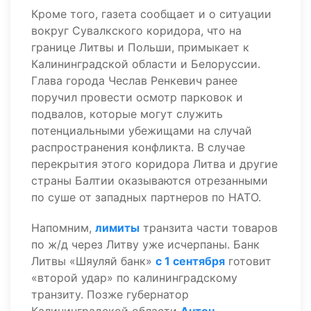
Кроме того, газета сообщает и о ситуации
вокруг Сувалкского коридора, что на
границе Литвы и Польши, примыкает к
Калининградской области и Белоруссии.
Глава города Чеслав Ренкевич ранее
поручил провести осмотр парковок и
подвалов, которые могут служить
потенциальными убежищами на случай
распространения конфликта. В случае
перекрытия этого коридора Литва и другие
страны Балтии оказываются отрезанными
по суше от западных партнеров по НАТО.
Напомним,
лимиты
транзита части товаров
по ж/д через Литву уже исчерпаны. Банк
Литвы «Шяуляй банк»
с 1 сентября
готовит
«второй удар» по калининградскому
транзиту. Позже губернатор