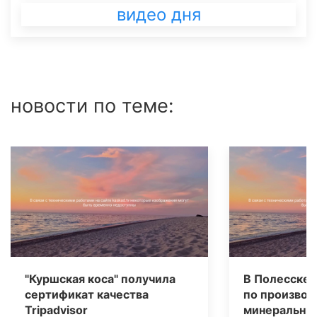
видео дня
новости по теме:
"Куршская коса" получила
В Полесске 
сертификат качества
по производ
Tripаdvisor
минеральных