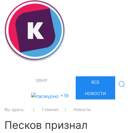
ЭФИР
ВСЕ
НОВОСТИ
+19
Вы здесь:
Главная
Новости
Песков признал