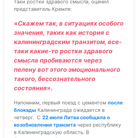
таки ростки здравого смысла, оценил
представитель Кремля:
«Скажем так, в ситуациях особого
значения, таких как история с
калининградским транзитом, все-
таки какие-то ростки здравого
смысла пробиваются через
пелену вот этого эмоционального
такого, бессознательного
состояния».
Напомним, первый поезд с цементом
после
блокады
Калининграда ожидается в
четверг. С
22 июля Литва сообщила о
возобновлении транзита
через республику
в Калининградскую область. В