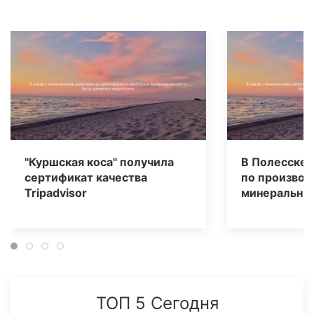
"Куршская коса" получила
В Полесске 
сертификат качества
по производ
Tripаdvisor
минеральных
ТОП 5 Сегодня