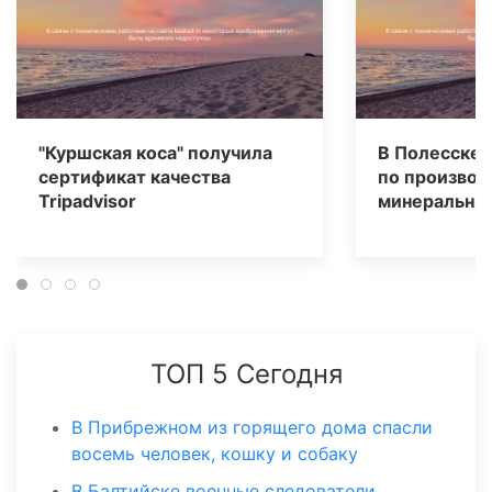
"Куршская коса" получила
В Полесске 
сертификат качества
по производ
Tripаdvisor
минеральных
ТОП 5 Сегодня
В Прибрежном из горящего дома спасли
восемь человек, кошку и собаку
В Балтийске военные следователи