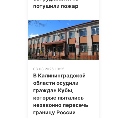
потушили пожар
08.08.2026 10:25
В Калининградской
области осудили
граждан Кубы,
которые пытались
незаконно пересечь
границу России