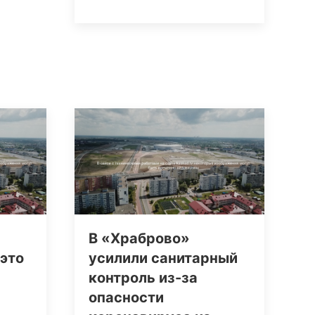
В «Храброво»
 это
усилили санитарный
контроль из-за
опасности