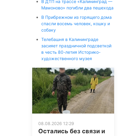
В ДТП на трассе «Калининград —
Мамоново» погибли два пешехода
В Прибрежном из горящего дома
спасли восемь человек, кошку и
собаку
Телебашня в Калининграде
засияет праздничной подсветкой
в честь 80-летия Историко-
художественного музея
08.08.2026 12:29
Остались без связи и