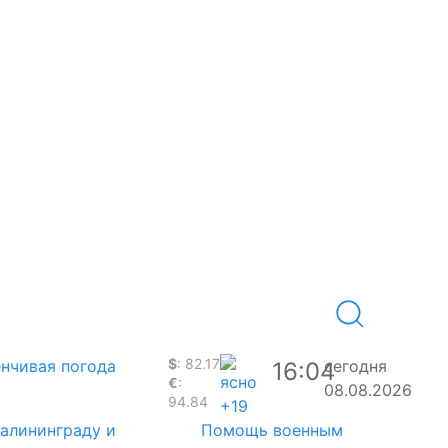
$
: 82.17
нчивая погода
сегодня
16:04
€
:
08.08.2026
94.84
+19
Калининграду и
Помощь военным