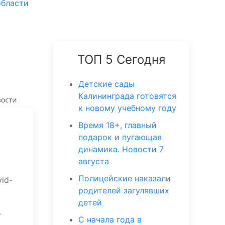
области
ТОП 5 Сегодня
Детские сады
Калининграда готовятся
к новому учебному году
Время 18+, главный
подарок и пугающая
динамика. Новости 7
августа
Полицейские наказали
id-
родителей загулявших
детей
-
С начала года в