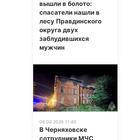
вышли в болото:
спасатели нашли в
лесу Правдинского
округа двух
заблудившихся
мужчин
08.08.2026 11:40
В Черняховске
сотрудники МЧС