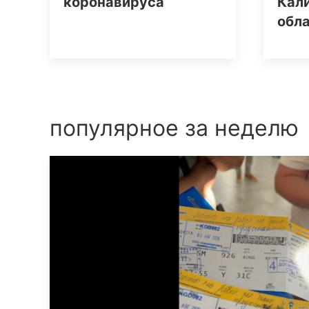
коронавируса
Кал
обл
популярное за неделю