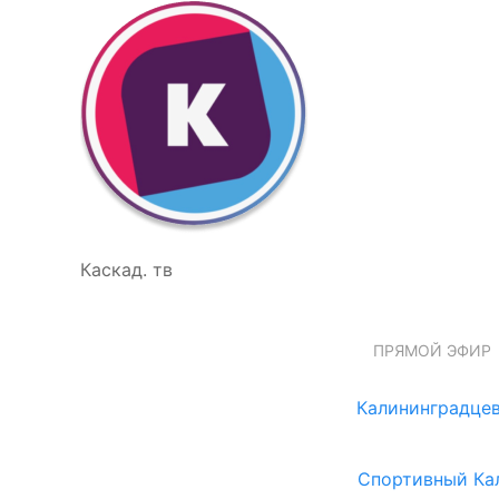
Каскад. тв
ПРЯМОЙ ЭФИР
Калининградцев
Спортивный Ка