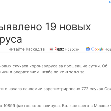
ыявлено 19 новых
руса
Читайте Каскад.тв
новых случаев коронавируса за прошедшие сутки. Об
бщили в оперативном штабе по контролю за
и с начала пандемии зарегистрировано 772 случая Cov
но 10899 фактов коронавируса. Больше всего в Москве 