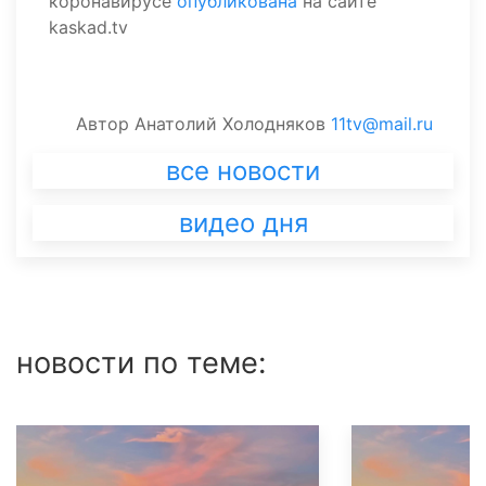
коронавирусе
опубликована
на сайте
kaskad.tv
Автор
Анатолий Холодняков
11tv@mail.ru
все новости
видео дня
новости по теме: