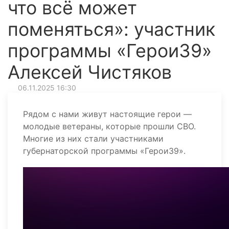
что всё может
поменяться»: участник
программы «Герои39»
Алексей Чистяков
06.11.2025 16:30
Рядом с нами живут настоящие герои —
молодые ветераны, которые прошли СВО.
Многие из них стали участниками
губернаторской программы «Герои39».