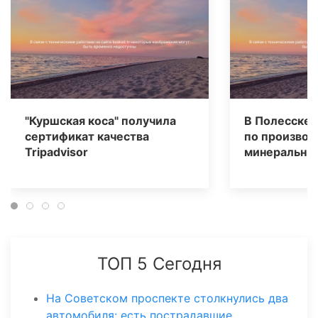
"Куршская коса" получила
В Полесске 
сертификат качества
по производ
Tripаdvisor
минеральных
ТОП 5 Сегодня
На Советском проспекте столкнулись два
автомобиля: есть пострадавшие