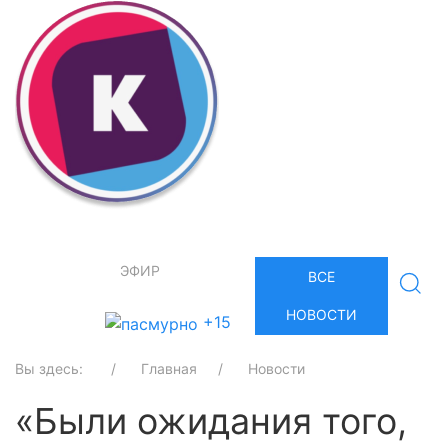
ЭФИР
ВСЕ
НОВОСТИ
+15
Вы здесь:
Главная
Новости
«Были ожидания того,