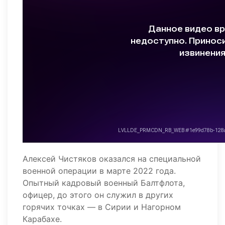
Алексей Чистяков оказался на специальной
военной операции в марте 2022 года.
Опытный кадровый военный Балтфлота,
офицер, до этого он служил в других
горячих точках — в Сирии и Нагорном
Карабахе.