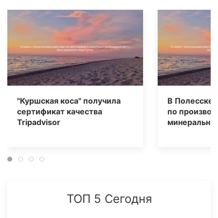
"Куршская коса" получила
В Полесске 
сертификат качества
по производ
Tripаdvisor
минеральных
ТОП 5 Сегодня