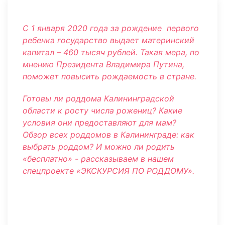
С 1 января 2020 года за рождение первого
ребенка государство выдает материнский
капитал – 460 тысяч рублей. Такая мера, по
мнению Президента Владимира Путина,
поможет повысить рождаемость в стране.
Готовы ли роддома Калининградской
области к росту числа рожениц?
Какие
условия они предоставляют для мам?
Обзор всех роддомов в Калининграде: как
выбрать роддом?
И можно ли родить
«бесплатно» - рассказываем в нашем
спецпроекте «ЭКСКУРСИЯ ПО РОДДОМУ».