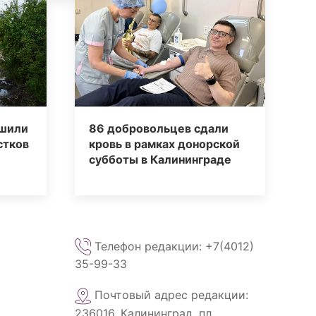
ршили
86 добровольцев сдали
стков
кровь в рамках донорской
субботы в Калининграде
Телефон редакции: +7(4012)
35-99-33
Почтовый адрес редакции:
236016, Калининград, пл.