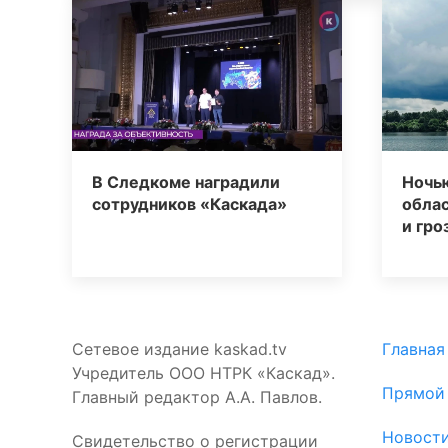
В Следкоме наградили
Ночь
сотрудников «Каскада»
обла
и гро
Сетевое издание kaskad.tv
Главная
Учредитель ООО НТРК «Каскад».
Прямой
Главный редактор А.А. Павлов.
Новост
Свидетельство о регистрации