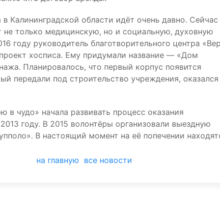
 в Калининградской области идёт очень давно. Сейчас
т не только медицинскую, но и социальную, духовную
16 году руководитель благотворительного центра «Ве
 проект хосписа. Ему придумали название — «Дом
нажа. Планировалось, что первый корпус появится
орый передали под строительство учреждения, оказался
ю в чудо» начала развивать процесс оказания
2013 году. В 2015 волонтёры организовали выездную
пполо». В настоящий момент на её попечении находят
на главную
все новости