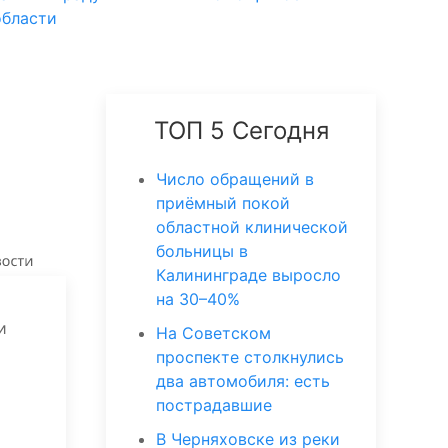
области
ТОП 5 Сегодня
Число обращений в
приёмный покой
областной клинической
больницы в
Калининграде выросло
на 30–40%
и
На Советском
проспекте столкнулись
два автомобиля: есть
пострадавшие
В Черняховске из реки