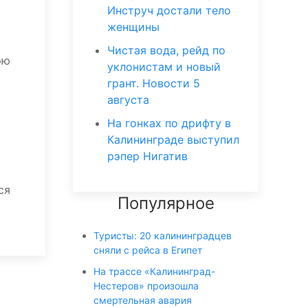
Инструч достали тело
женщины
Чистая вода, рейд по
рю
уклонистам и новый
грант. Новости 5
августа
На гонках по дрифту в
Калининграде выступил
рэпер Нигатив
ся
Популярное
Туристы: 20 калининградцев
сняли с рейса в Египет
На трассе «Калининград-
Нестеров» произошла
смертельная авария