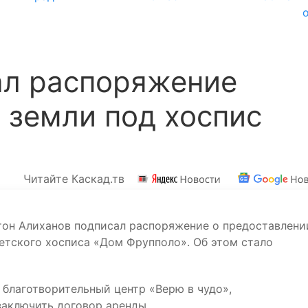
ал распоряжение
 земли под хоспис
Читайте Каскад.тв
тон Алиханов подписал распоряжение о предоставлени
етского хосписа «Дом Фрупполо». Об этом стало
 благотворительный центр «Верю в чудо»,
аключить договор аренды.