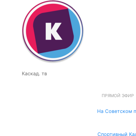
Каскад. тв
ПРЯМОЙ ЭФИР
На Советском п
Спортивный Ка