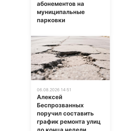
абонементов на
муниципальные
парковки
06.08.2026 14:51
Алексей
Беспрозванных
поручил составить
график ремонта улиц
до конца недели