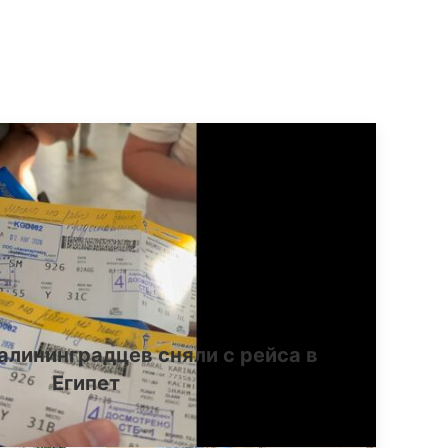
алининградцев сняли с рейса в
Египет