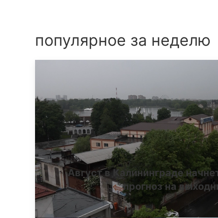
популярное за неделю
Август в Калининграде начне
прогноз на выход