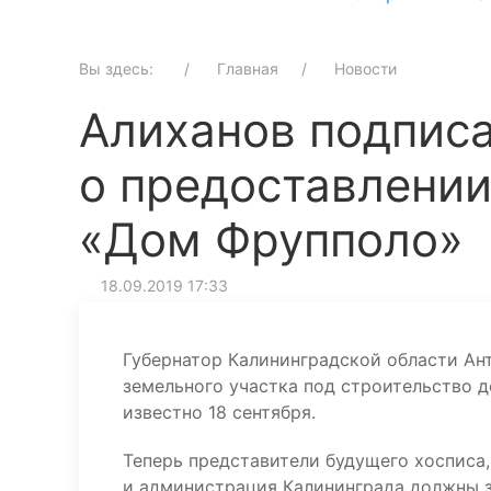
Вы здесь:
Главная
Новости
Алиханов подпис
о предоставлении
«Дом Фрупполо»
18.09.2019 17:33
Губернатор Калининградской области Ан
земельного участка под строительство д
известно 18 сентября.
Теперь представители будущего хосписа,
и администрация Калининграда должны з