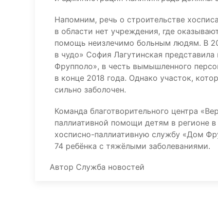
Напомним, речь о строительстве хосписа
в области нет учреждения, где оказываю
помощь неизлечимо больным людям. В 20
в чудо» София Лагутинская представила
Фрупполо», в честь вымышленного персо
в конце 2018 года. Однако участок, кот
сильно заболочен.
Команда благотворительного центра «Вер
паллиативной помощи детям в регионе в 
хосписно-паллиативную службу «Дом Фру
74 ребёнка с тяжёлыми заболеваниями.
Автор
Служба новостей