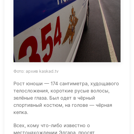
Фото: архив kaskad.tv
Рост юноши — 174 сантиметра, худощавого
телосложения, короткие русые волосы,
зелёные глаза. Был одет в чёрный
спортивный костюм, на голове — чёрная
кепка.
Всех, кому что-либо известно о
местонахождении Эдгара, просят