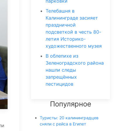
парковки
Телебашня в
Калининграде засияет
праздничной
подсветкой в честь 80-
летия Историко-
художественного музея
В облепихе из
Зеленоградского района
нашли следы
запрещённых
пестицидов
Популярное
Туристы: 20 калининградцев
сняли с рейса в Египет
ли