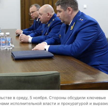
ьстве в среду, 5 ноября. Стороны обсудили ключевые
ами исполнительной власти и прокуратурой и вырази