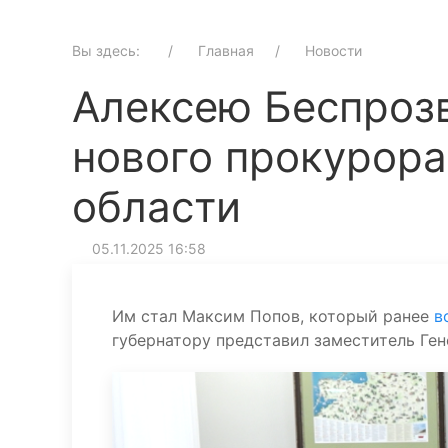
Вы здесь:
Главная
Новости
Алексею Беспроз
нового прокурора
области
05.11.2025 16:58
Им стал Максим Попов, который ранее
в
губернатору представил заместитель Ге