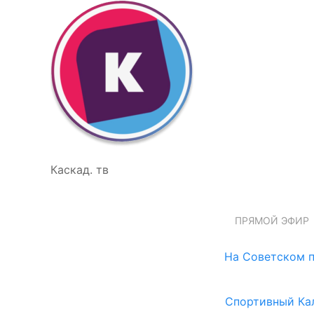
Каскад. тв
ПРЯМОЙ ЭФИР
На Советском п
Спортивный Ка