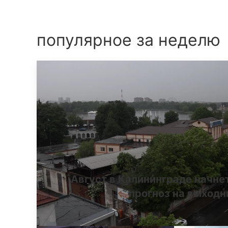
популярное за неделю
Август в Калининграде начне
прогноз на выход