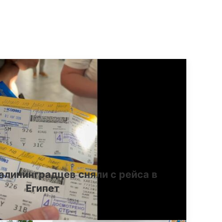
алининградцев сняли с рейса в
Египет