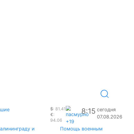
$
: 81.41
вшие
сегодня
8:15
€
:
07.08.2026
94.06
+19
Калининграду и
Помощь военным