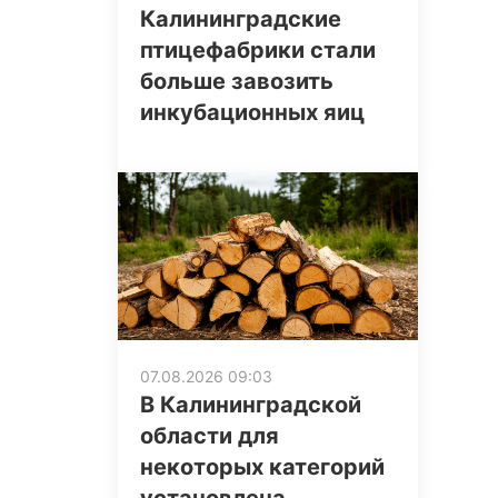
Калининградские
птицефабрики стали
больше завозить
инкубационных яиц
07.08.2026 09:03
В Калининградской
области для
некоторых категорий