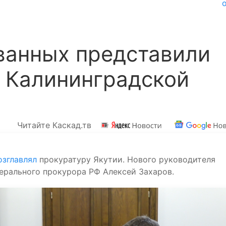
ванных представили
 Калининградской
Читайте Каскад.тв
озглавлял
прокуратуру Якутии. Нового руководителя
нерального прокурора РФ Алексей Захаров.