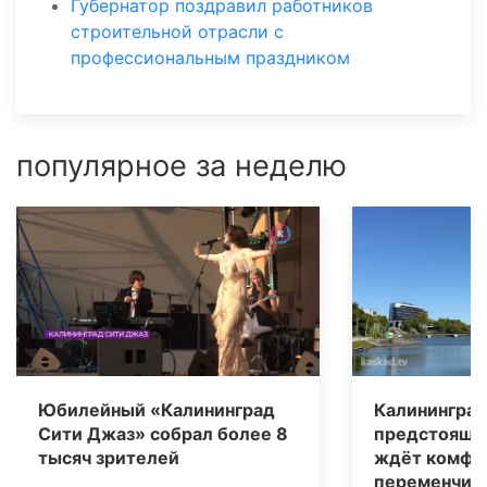
Губернатор поздравил работников
строительной отрасли с
профессиональным праздником
популярное за неделю
Юбилейный «Калининград
Калининград
Сити Джаз» собрал более 8
предстоящи
тысяч зрителей
ждёт комфо
переменчива