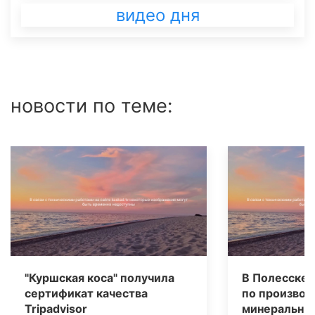
видео дня
новости по теме:
"Куршская коса" получила
В Полесске 
сертификат качества
по производ
Tripаdvisor
минеральных