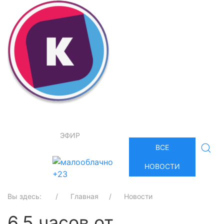
ЭФИР
ВСЕ
НОВОСТИ
+23
Вы здесь:
Главная
Новости
6,5 часов от