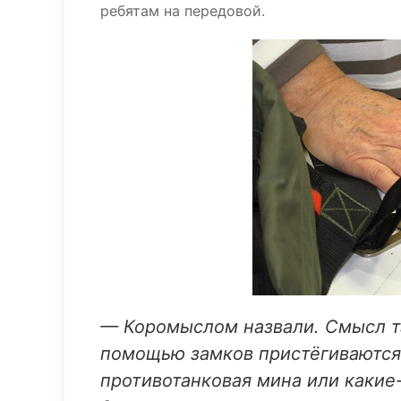
ребятам на передовой.
— Коромыслом назвали. Смысл та
помощью замков пристёгиваются
противотанковая мина или какие