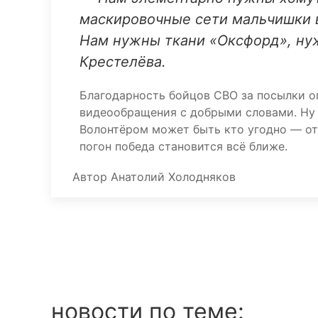
маскировочные сети мальчишки в
Нам нужны ткани «Оксфорд», ну
Крестелёва.
Благодарность бойцов СВО за посылки о
видеообращения с добрыми словами. Ну и
Волонтёром может быть кто угодно — от
погон победа становится всё ближе.
Автор
Анатолий Холодняков
новости по теме: