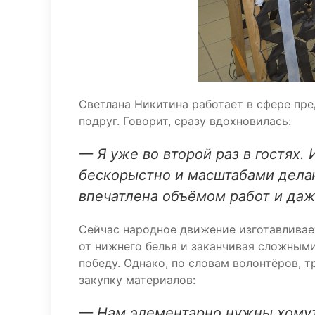
Светлана Никитина работает в сфере пр
подруг. Говорит, сразу вдохновилась:
— Я уже во второй раз в гостях. 
бескорыстно и масштабами делаю
впечатлена объёмом работ и да
Сейчас народное движение изготавливае
от нижнего белья и заканчивая сложным
победу. Однако, по словам волонтёров, 
закупку материалов:
— Нам элементарно нужны хомут