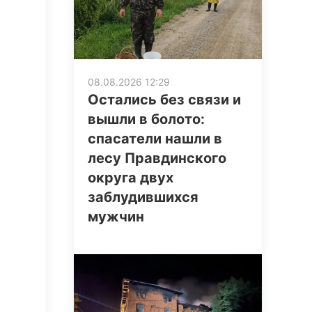
08.08.2026 12:29
Остались без связи и
вышли в болото:
спасатели нашли в
лесу Правдинского
округа двух
заблудившихся
мужчин