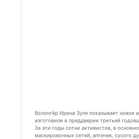
Волонтёр Ирина Зуля показывает новое 
изготовили в преддверии третьей годов
За эти годы сотни активистов, в основ
маскировочных сетей, аптечек, сухого д