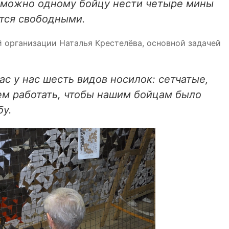
о можно одному бойцу нести четыре мины
утся свободными.
 организации Наталья Крестелёва, основной задачей
с у нас шесть видов носилок: сетчатые,
ем работать, чтобы нашим бойцам было
бу.