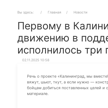
Вы здесь:
Главная
Новости
Первому в Калин
движению в подд
исполнилось три 
02.11.2025 10:58
Речь о проекте «Калининград, мы вмест
вяжут, шьют, ткут, а если нужно — кон
бойцам добиться поставленных целей и с
материале.