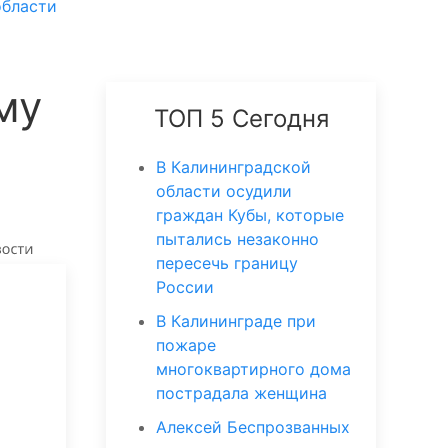
области
му
ТОП 5 Сегодня
В Калининградской
области осудили
граждан Кубы, которые
пытались незаконно
пересечь границу
России
В Калининграде при
пожаре
многоквартирного дома
пострадала женщина
Алексей Беспрозванных