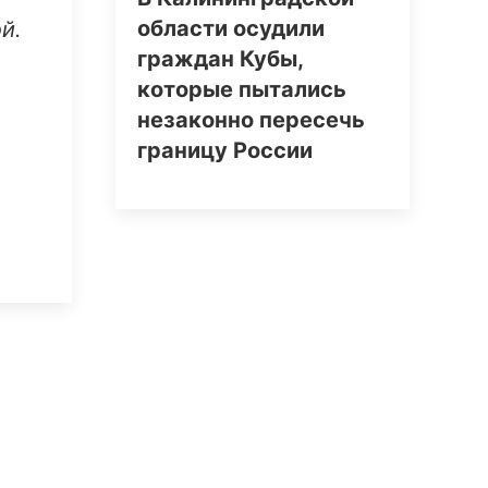
области осудили
й.
граждан Кубы,
которые пытались
незаконно пересечь
границу России