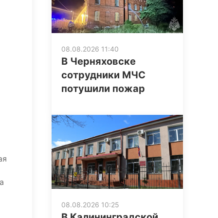
08.08.2026 11:40
В Черняховске
сотрудники МЧС
потушили пожар
ая
а
08.08.2026 10:25
В Калининградской