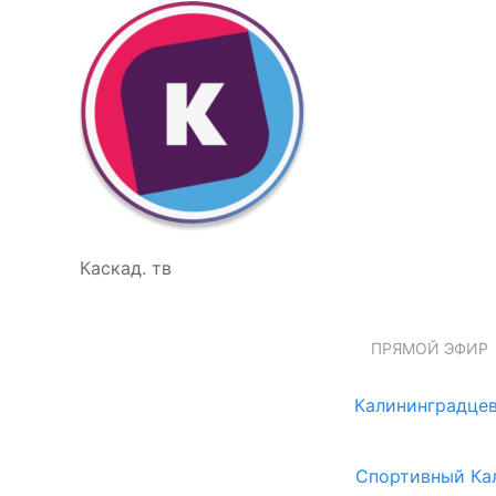
Каскад. тв
ПРЯМОЙ ЭФИР
Калининградцев
Спортивный Ка