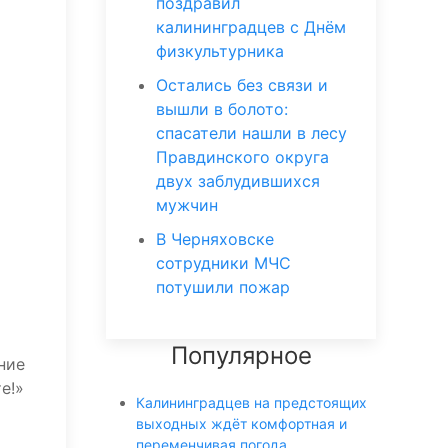
поздравил
калининградцев с Днём
физкультурника
Остались без связи и
вышли в болото:
спасатели нашли в лесу
Правдинского округа
двух заблудившихся
мужчин
В Черняховске
сотрудники МЧС
потушили пожар
Популярное
ние
е!»
Калининградцев на предстоящих
выходных ждёт комфортная и
переменчивая погода