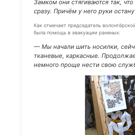
Замком они стягиваются так, чт
сразу. Причём у него руки остан
Как отмечает председатель волонтёрской
была помощь в эвакуации раненых:
— Мы начали шить носилки, сейча
тканевые, каркасные. Продолжа
немного проще нести свою служ