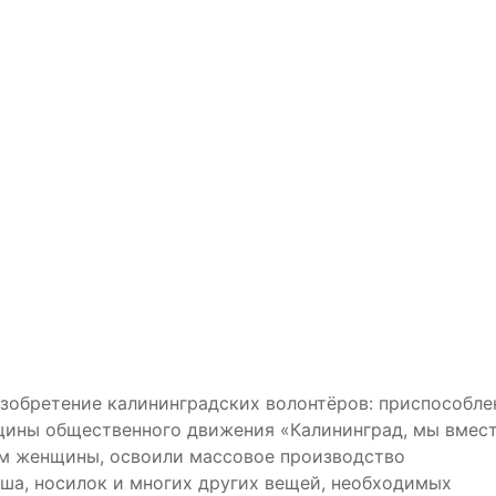
изобретение калининградских волонтёров: приспособле
щины общественного движения «Калининград, мы вмест
ном женщины, освоили массовое производство
уша, носилок и многих других вещей, необходимых