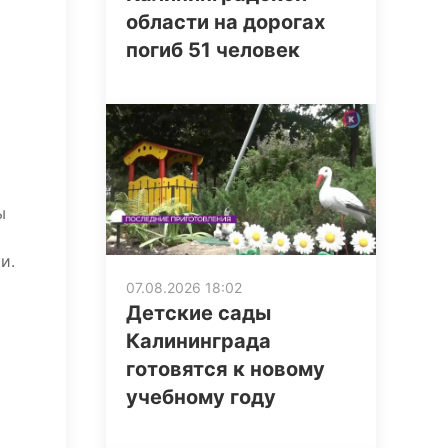
области на дорогах
погиб 51 человек
ы
и.
07.08.2026 18:02
Детские сады
Калининграда
готовятся к новому
учебному году