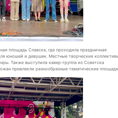
ная площадь Славска, где проходила праздничная
для юношей и девушек. Местные творческие коллектив
нры. Также выступила кавер-группа из Советска
ожан привлекли разнообразные тематические площадк