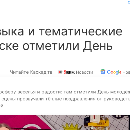
ыка и тематические
ске отметили День
Читайте Каскад.тв
тмосферу веселья и радости: там отметили День молодё
й сцены прозвучали тёплые поздравления от руководст
й.