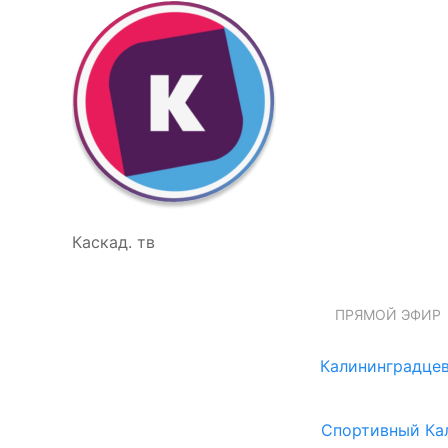
Каскад. тв
ПРЯМОЙ ЭФИР
Калининградцев
Спортивный Ка