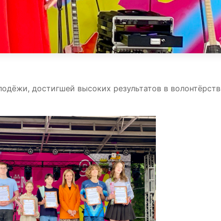
одёжи, достигшей высоких результатов в волонтёрств