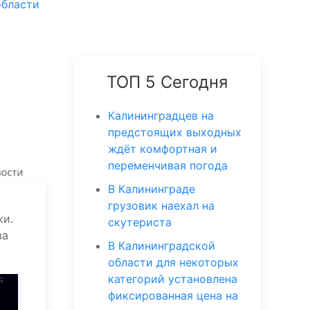
области
ТОП 5 Сегодня
Калининградцев на
предстоящих выходных
ждёт комфортная и
переменчивая погода
В Калининграде
грузовик наехал на
жи.
скутериста
ва
В Калининградской
области для некоторых
категорий установлена
фиксированная цена на