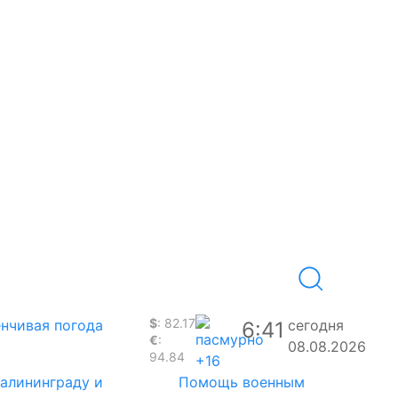
$
: 82.17
нчивая погода
сегодня
6:41
€
:
08.08.2026
94.84
+16
Калининграду и
Помощь военным