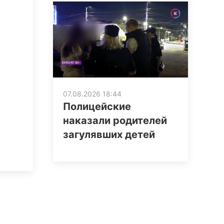
07.08.2026 18:44
Полицейские
наказали родителей
загулявших детей