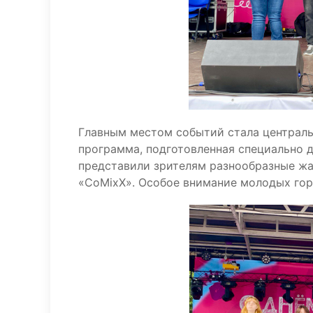
Главным местом событий стала централь
программа, подготовленная специально 
представили зрителям разнообразные жа
«CoMixX». Особое внимание молодых гор