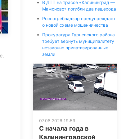
В ДТП на трассе «Калининград —
Мамоново» погибли два пешехода
Роспотребнадзор предупреждает
о новой схеме мошенничества
Прокуратура Гурьевского района
требует вернуть муниципалитету
незаконно приватизированные
земли
е,
07.08.2026 19:59
С начала года в
Калининградской