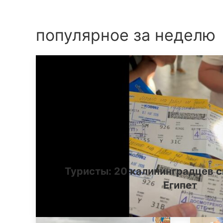
популярное за неделю
Туристы: 20 калининградцев с
Египет