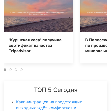
"Куршская коса" получила
В Полесске 
сертификат качества
по производ
Tripаdvisor
минеральных
ТОП 5 Сегодня
Калининградцев на предстоящих
выходных ждёт комфортная и