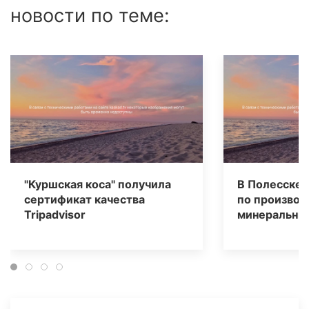
новости по теме:
"Куршская коса" получила
В Полесске 
сертификат качества
по производ
Tripаdvisor
минеральных