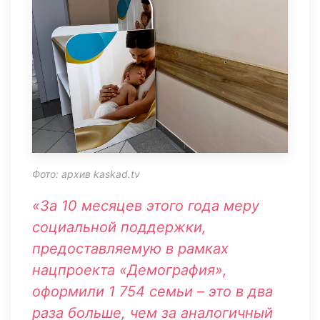
Фото: архив kaskad.tv
«За 10 месяцев этого года меру
социальной поддержки,
предоставляемую в рамках
нацпроекта «Демография»,
оформили 1 754 семьи – это в два
раза больше, чем за аналогичный