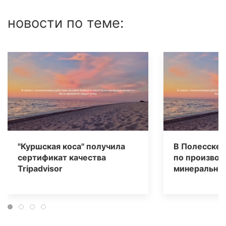
новости по теме:
"Куршская коса" получила
В Полесске 
сертификат качества
по производ
Tripаdvisor
минеральных