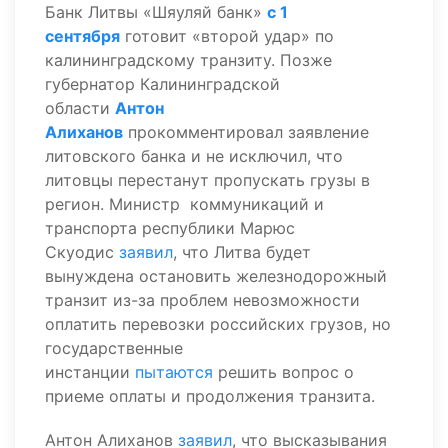
Банк Литвы «Шяуляй банк»
с 1
сентября
готовит «второй удар» по
калининградскому транзиту. Позже
губернатор Калининградской
области
Антон
Алиханов
прокомментировал заявление
литовского банка и не исключил, что
литовцы перестанут пропускать грузы в
регион. Министр коммуникаций и
транспорта республики Марюс
Скуодис
заявил
, что Литва будет
вынуждена остановить железнодорожный
транзит из-за проблем невозможности
оплатить перевозки российских грузов, но
государственные
инстанции
пытаются
решить вопрос о
приеме оплаты и продолжения транзита.
Антон Алиханов
заявил
, что высказывания