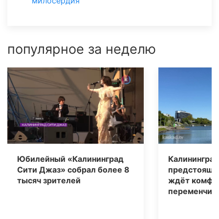
милосердия
популярное за неделю
Юбилейный «Калининград
Калининград
Сити Джаз» собрал более 8
предстоящи
тысяч зрителей
ждёт комфо
переменчива