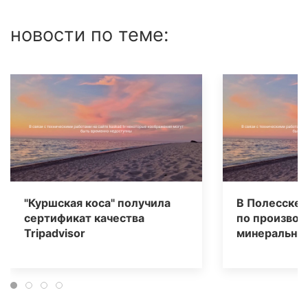
новости по теме:
"Куршская коса" получила
В Полесске 
сертификат качества
по производ
Tripаdvisor
минеральных