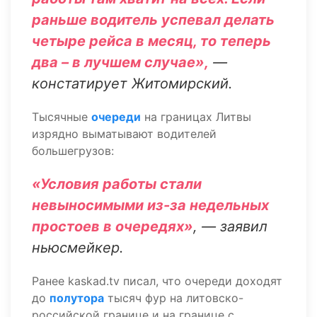
раньше водитель успевал делать
четыре рейса в месяц, то теперь
два – в лучшем случае»,
—
констатирует Житомирский.
Тысячные
очереди
на границах Литвы
изрядно выматывают водителей
большегрузов:
«Условия работы стали
невыносимыми из-за недельных
простоев в очередях»
, — заявил
ньюсмейкер.
Ранее kaskad.tv писал, что очереди доходят
до
полутора
тысяч фур на литовско-
российской границе и на границе с