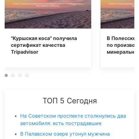
"Куршская коса" получила
В Полесске 
сертификат качества
по производ
Tripаdvisor
минеральных
ТОП 5 Сегодня
На Советском проспекте столкнулись два
автомобиля: есть пострадавшие
В Пелавском озере утонул мужчина