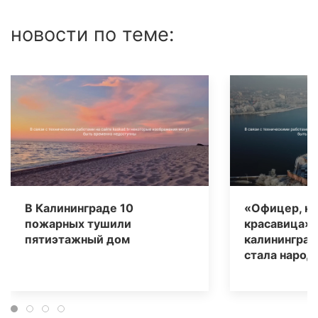
новости по теме:
В Калининграде 10
«Офицер, ка
пожарных тушили
красавица».
пятиэтажный дом
калининград
стала народ