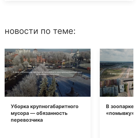
новости по теме:
Уборка крупногабаритного
В зоопарке 
мусора — обязанность
«помывку» д
перевозчика