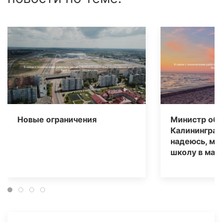
Новые ограничения
Министр обр
Калининград
надеюсь, мы
школу в мае