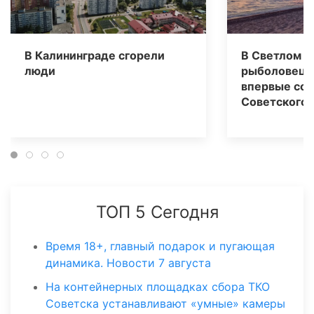
В Калининграде сгорели
В Светлом н
люди
рыболовецк
впервые со 
Советского 
ТОП 5 Сегодня
Время 18+, главный подарок и пугающая
динамика. Новости 7 августа
На контейнерных площадках сбора ТКО
Советска устанавливают «умные» камеры