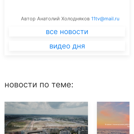
Автор
Анатолий Холодняков
11tv@mail.ru
все новости
видео дня
новости по теме: