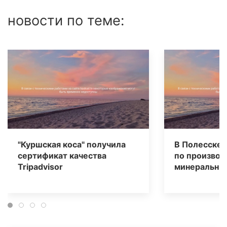
новости по теме:
"Куршская коса" получила
В Полесске 
сертификат качества
по производ
Tripаdvisor
минеральных