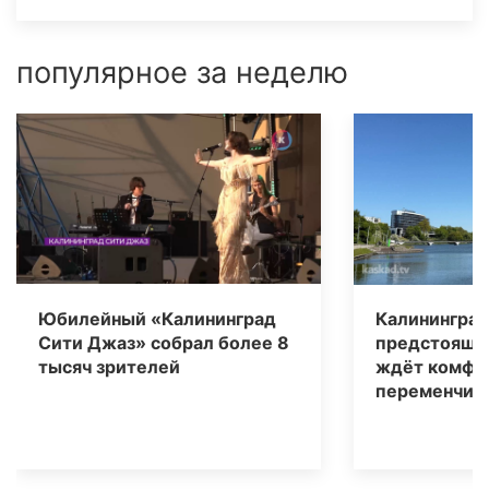
популярное за неделю
Юбилейный «Калининград
Калининград
Сити Джаз» собрал более 8
предстоящи
тысяч зрителей
ждёт комфо
переменчива