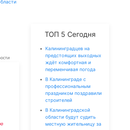
области
ТОП 5 Сегодня
Калининградцев на
предстоящих выходных
ждёт комфортная и
переменчивая погода
В Калининграде с
профессиональным
праздником поздравили
строителей
В Калининградской
области будут судить
ую
местную жительницу за