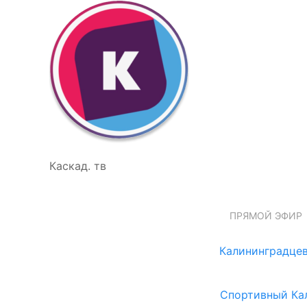
Каскад. тв
ПРЯМОЙ ЭФИР
Калининградцев
Спортивный Ка