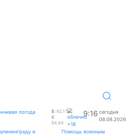
$
: 82.17
нчивая погода
сегодня
9:16
€
:
08.08.2026
94.84
+18
Калининграду и
Помощь военным