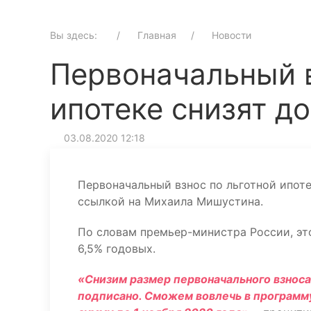
Вы здесь:
Главная
Новости
Первоначальный в
ипотеке снизят д
03.08.2020 12:18
Первоначальный взнос по льготной ипоте
ссылкой на Михаила Мишустина.
По словам премьер-министра России, это
6,5% годовых.
«Снизим размер первоначального взнос
подписано. Сможем вовлечь в программу