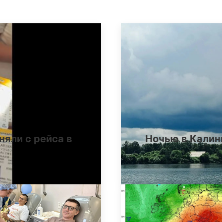
няли с рейса в
Ночью в Калин