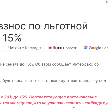
знос по льготной
о 15%
Читайте Каскад.тв
ке снизят до 15%. Об этом сообщает Интерфакс со
 будет касаться тех, кто планирует взять ипотеку под
а с 20% до 15%. Соответствующее постановление
 тех заемщиков, кто не успевал накопить необходим