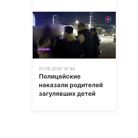
07.08.2026 18:44
Полицейские
наказали родителей
загулявших детей