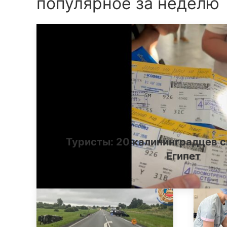
популярное за неделю
Туристы: 20 калининградцев с
Египет