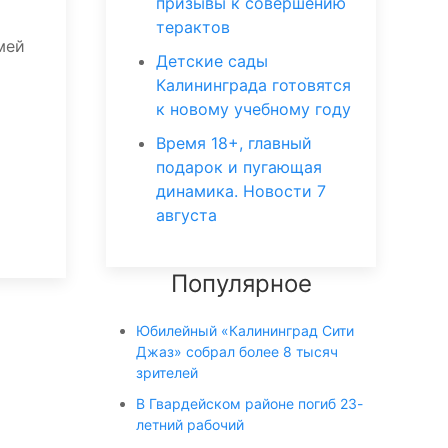
призывы к совершению
терактов
мей
Детские сады
Калининграда готовятся
к новому учебному году
Время 18+, главный
подарок и пугающая
динамика. Новости 7
августа
Популярное
Юбилейный «Калининград Сити
Джаз» собрал более 8 тысяч
зрителей
В Гвардейском районе погиб 23-
летний рабочий