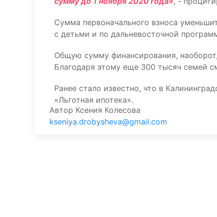
сумму до 1 ноября 2020 года»
, - процит
Сумма первоначального взноса уменьшитс
с детьми и по дальневосточной програм
Общую сумму финансирования, наоборот,
Благодаря этому еще 300 тысяч семей см
Ранее стало известно, что в Калинингра
«Льготная ипотека».
Автор
Ксения Колесова
kseniya.drobysheva@gmail.com