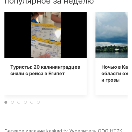
популярное за неделю
Туристы: 20 калининградцев
Ночью в Кал
сняли с рейса в Египет
области ож
и грозы
Сетевое издание kaskad.tv Учредитель ООО НТРК