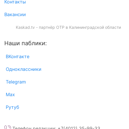
Контакты
Вакансии
Kaskad.tv - партнёр ОТР в Калининградской области
Наши паблики:
ВКонтакте
Одноклассники
Telegram
Max
Рутуб
Телефон редакции: +7(4012) 35-99-33