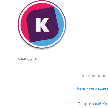
Каскад. тв
ПРЯМОЙ ЭФИР
Калининградцев
Спортивный Ка