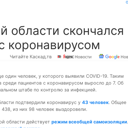
й области скончался
с коронавирусом
Читайте Каскад.тв
е один человек, у которого выявили COVID-19. Таким
 среди пациентов с коронавирусом выросло до 7. Об
ональном штабе по контролю за инфекцией.
бласти подтвердили коронавирус у
43 человек
. Общее
о
438, из них 98 человек выздоровели.
кой области действует
режим всеобщей самоизоляции