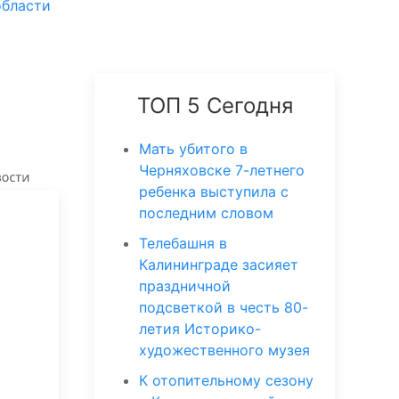
области
ТОП 5 Сегодня
Мать убитого в
Черняховске 7-летнего
ребенка выступила с
последним словом
Телебашня в
Калининграде засияет
праздничной
подсветкой в честь 80-
летия Историко-
художественного музея
.
К отопительному сезону