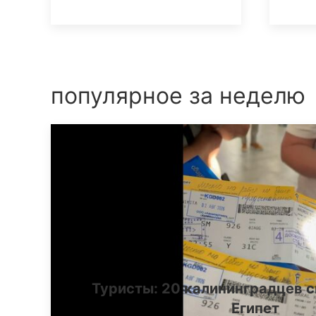
популярное за неделю
Туристы: 20 калининградцев с
Египет