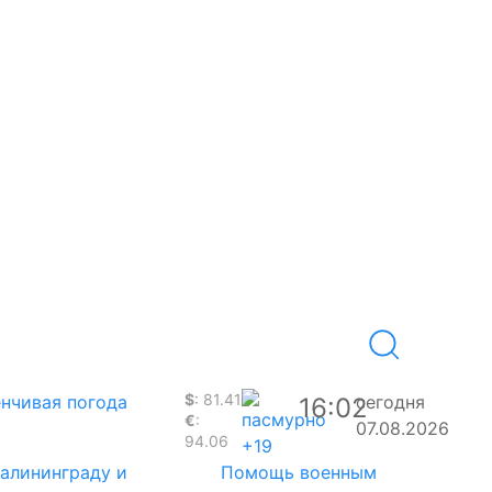
$
: 81.41
нчивая погода
сегодня
16:02
€
:
07.08.2026
94.06
+19
Калининграду и
Помощь военным