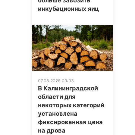
больше завозить
инкубационных яиц
07.08.2026 09:03
В Калининградской
области для
некоторых категорий
установлена
фиксированная цена
на дрова