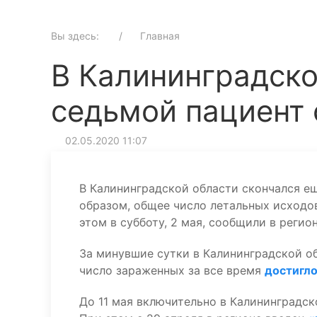
Вы здесь:
Главная
В Калининградско
седьмой пациент 
02.05.2020 11:07
В Калининградской области скончался ещ
образом, общее число летальных исходов
этом в субботу, 2 мая, сообщили в реги
За минувшие сутки в Калининградской о
число зараженных за все время
достигл
До 11 мая включительно в Калининградс