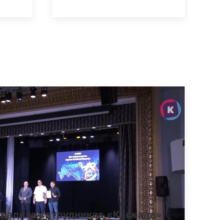
градили сотрудников «Каскада»