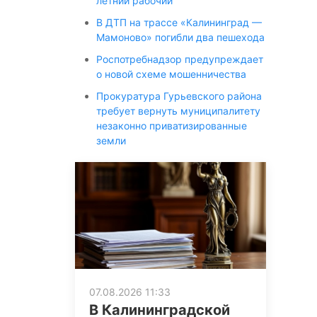
летний рабочий
В ДТП на трассе «Калининград —
Мамоново» погибли два пешехода
Роспотребнадзор предупреждает
о новой схеме мошенничества
Прокуратура Гурьевского района
требует вернуть муниципалитету
незаконно приватизированные
земли
07.08.2026 11:33
В Калининградской